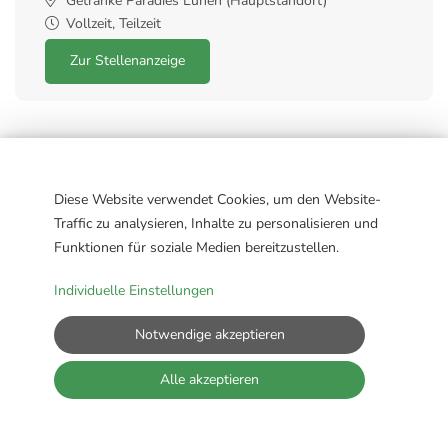
Getränke Paradies Lünen (Hauptstandort)
Vollzeit, Teilzeit
Zur Stellenanzeige
Alle offenen Stellen
Diese Website verwendet Cookies, um den Website-
Traffic zu analysieren, Inhalte zu personalisieren und
Funktionen für soziale Medien bereitzustellen.
Individuelle Einstellungen
Impressum
Datenschutz
Cookie-Einstellungen
Notwendige akzeptieren
Alle akzeptieren